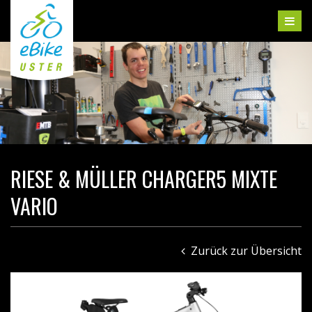
RIESE & MÜLLER CHARGER5 MIXTE
VARIO
Zurück zur Übersicht