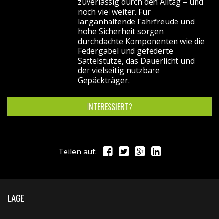
zuverlässig durch den Alltag – und
noch viel weiter. Für
langanhaltende Fahrfreude und
hohe Sicherheit sorgen
durchdachte Komponenten wie die
Federgabel und gefederte
Sattelstütze, das Dauerlicht und
der vielseitig nutzbare
Gepäckträger.
INTERESSIERT?
Teilen auf:
LAGE