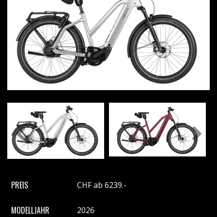
Previous
Next
PREIS
CHF ab 6239.-
MODELLJAHR
2026