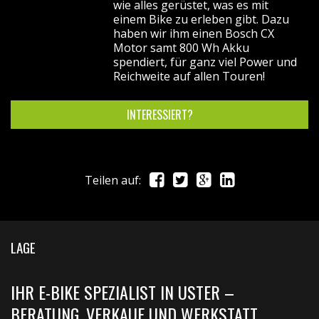
wie alles gerüstet, was es mit
einem Bike zu erleben gibt. Dazu
haben wir ihm einen Bosch CX
Motor samt 800 Wh Akku
spendiert, für ganz viel Power und
Reichweite auf allen Touren!
INTERESSIERT?
Teilen auf:
LAGE
IHR E-BIKE SPEZIALIST IN USTER –
BERATUNG, VERKAUF UND WERKSTATT