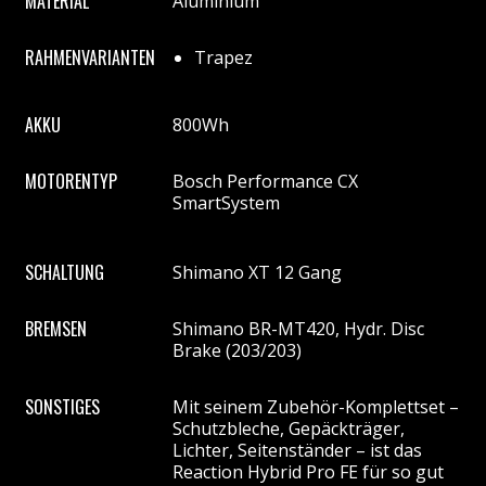
MATERIAL
Aluminium
RAHMENVARIANTEN
Trapez
AKKU
800Wh
MOTORENTYP
Bosch Performance CX
SmartSystem
SCHALTUNG
Shimano XT 12 Gang
BREMSEN
Shimano BR-MT420, Hydr. Disc
Brake (203/203)
SONSTIGES
Mit seinem Zubehör-Komplettset –
Schutzbleche, Gepäckträger,
Lichter, Seitenständer – ist das
Reaction Hybrid Pro FE für so gut