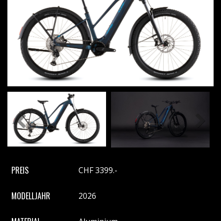
Previous
Next
PREIS
CHF 3399.-
MODELLJAHR
2026