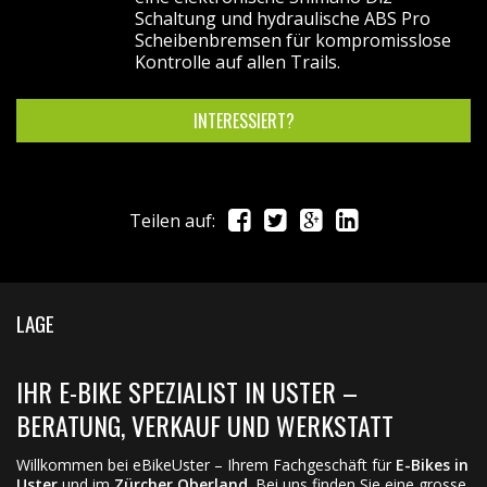
Schaltung und hydraulische ABS Pro
Scheibenbremsen für kompromisslose
Kontrolle auf allen Trails.
INTERESSIERT?
Teilen auf:
LAGE
IHR E-BIKE SPEZIALIST IN USTER –
BERATUNG, VERKAUF UND WERKSTATT
Willkommen bei eBikeUster – Ihrem Fachgeschäft für
E-Bikes in
Uster
und im
Zürcher Oberland
. Bei uns finden Sie eine grosse