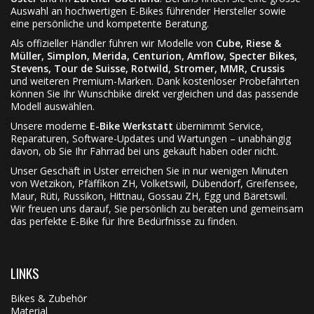
Auswahl an hochwertigen E-Bikes führender Hersteller sowie
eine persönliche und kompetente Beratung.
Als offizieller Händler führen wir Modelle von
Cube, Riese &
Müller, Simplon, Merida, Centurion, Amflow, Specter Bikes,
Stevens, Tour de Suisse, Rotwild, Stromer, MMR, Crussis
und weiteren Premium-Marken. Dank kostenloser Probefahrten
können Sie Ihr Wunschbike direkt vergleichen und das passende
Modell auswählen.
Unsere moderne
E-Bike Werkstatt
übernimmt Service,
Reparaturen, Software-Updates und Wartungen – unabhängig
davon, ob Sie Ihr Fahrrad bei uns gekauft haben oder nicht.
Unser Geschäft in Uster erreichen Sie in nur wenigen Minuten
von Wetzikon, Pfäffikon ZH, Volketswil, Dübendorf, Greifensee,
Maur, Rüti, Russikon, Hittnau, Gossau ZH, Egg und Bäretswil.
Wir freuen uns darauf, Sie persönlich zu beraten und gemeinsam
das perfekte E-Bike für Ihre Bedürfnisse zu finden.
LINKS
Bikes & Zubehör
Material