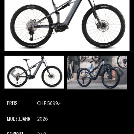
Previous
Next
PREIS
CHF 5699.-
MODELLJAHR
2026