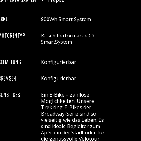
AKKU
800Wh Smart System
MOTORENTYP
Bosch Performance CX
SmartSystem
SCHALTUNG
Konfigurierbar
BREMSEN
Konfigurierbar
SONSTIGES
Ein E-Bike – zahllose
Möglichkeiten. Unsere
Trekking-E-Bikes der
Broadway-Serie sind so
vielseitig wie das Leben. Es
sind ideale Begleiter zum
Apéro in der Stadt oder für
die genussvolle Velotour