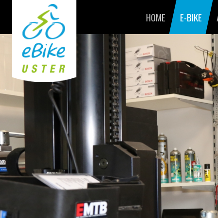
HOME
E-BIKE