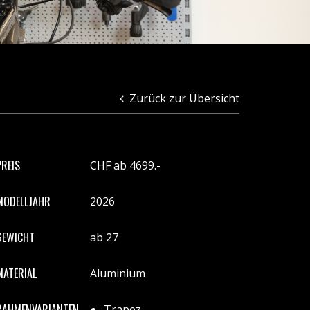
Zurück zur Übersicht
PREIS
CHF ab 4699.-
MODELLJAHR
2026
GEWICHT
ab 27
MATERIAL
Aluminium
RAHMENVARIANTEN
Trapez