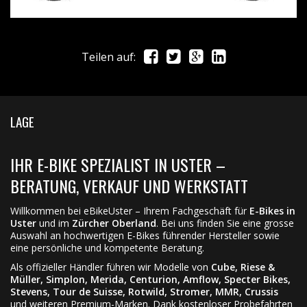
Teilen auf:
LAGE
IHR E-BIKE SPEZIALIST IN USTER –
BERATUNG, VERKAUF UND WERKSTATT
Willkommen bei eBikeUster – Ihrem Fachgeschäft für
E-Bikes in
Uster
und im
Zürcher Oberland
. Bei uns finden Sie eine grosse
Auswahl an hochwertigen E-Bikes führender Hersteller sowie
eine persönliche und kompetente Beratung.
Als offizieller Händler führen wir Modelle von
Cube, Riese &
Müller, Simplon, Merida, Centurion, Amflow, Specter Bikes,
Stevens, Tour de Suisse, Rotwild, Stromer, MMR, Crussis
und weiteren Premium-Marken. Dank kostenloser Probefahrten