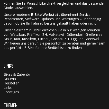
können Sie Ihr Wunschbike direkt vergleichen und das passende
Modell auswählen.
Unsere moderne
E-Bike Werkstatt
übernimmt Service,
Reparaturen, Software-Updates und Wartungen – unabhängig
davon, ob Sie Ihr Fahrrad bei uns gekauft haben oder nicht.
Unser Geschäft in Uster erreichen Sie in nur wenigen Minuten
von Wetzikon, Pfäffikon ZH, Volketswil, Dübendorf, Greifensee,
Maur, Rüti, Russikon, Hittnau, Gossau ZH, Egg und Bäretswil.
Wir freuen uns darauf, Sie persönlich zu beraten und gemeinsam
das perfekte E-Bike für Ihre Bedürfnisse zu finden.
LINKS
Bikes & Zubehör
Material
Hersteller
Links
Sonstiges
THEMEN